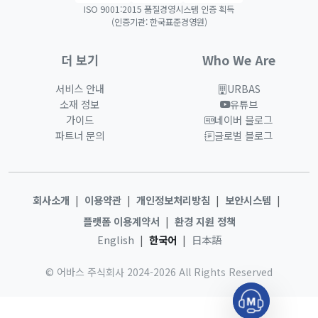
ISO 9001:2015 품질경영시스템 인증 획득
(인증기관: 한국표준경영원)
더 보기
Who We Are
서비스 안내
URBAS
새 창에서 열림
소재 정보
유튜브
새 창에서 열림
가이드
네이버 블로그
새 창에서 열림
파트너 문의
글로벌 블로그
새 창에서 열림
회사소개
이용약관
개인정보처리방침
보안시스템
|
|
|
|
플랫폼 이용계약서
환경 지원 정책
|
English
한국어
日本語
|
|
© 어바스 주식회사 2024-2026 All Rights Reserved