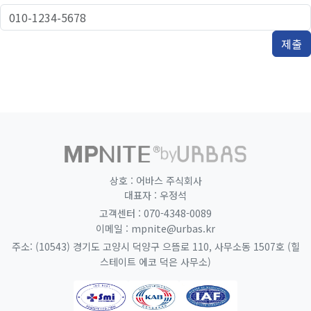
제출
홈으로 이동
URBAS 공식 웹사이트 (새 창
상호 : 어바스 주식회사
대표자 : 우정석
070-4348-0089
고객센터 :
mpnite@urbas.kr
이메일 :
주소: (10543) 경기도 고양시 덕양구 으뜸로 110, 사무소동 1507호 (힐
스테이트 에코 덕은 사무소)