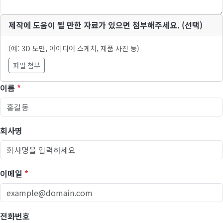
제작에 도움이 될 만한 자료가 있으면 첨부해주세요. (선택)
(예: 3D 도면, 아이디어 스케치, 제품 사진 등)
파일 첨부
이름
*
회사명
이메일
*
전화번호