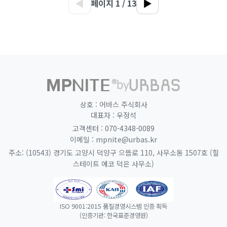
◀
▶
페이지 1 / 13
홈으로 이동
URBAS 공식 웹사이트 (새 창
상호 : 어바스 주식회사
대표자 : 우정석
070-4348-0089
고객센터 :
mpnite@urbas.kr
이메일 :
주소: (10543) 경기도 고양시 덕양구 으뜸로 110, 사무소동 1507호 (힐
스테이트 에코 덕은 사무소)
ISO 9001:2015 품질경영시스템 인증 획득
(인증기관: 한국표준경영원)