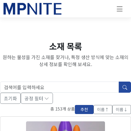
소재 목록
원하는 물성을 가진 소재를 찾거나, 특정 생산 방식에 맞는 소재의
상세 정보를 확인해 보세요.
초기화
공정 필터
총 153개 상품
추천
이름↑
이름↓