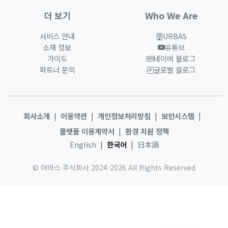
더 보기
Who We Are
서비스 안내
URBAS
새 창에서 열림
소재 정보
유튜브
새 창에서 열림
가이드
네이버 블로그
새 창에서 열림
파트너 문의
글로벌 블로그
새 창에서 열림
회사소개
이용약관
개인정보처리방침
보안시스템
|
|
|
|
플랫폼 이용계약서
환경 지원 정책
|
English
한국어
日本語
|
|
© 어바스 주식회사 2024-2026 All Rights Reserved