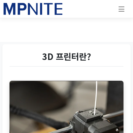
3D 프린터란?