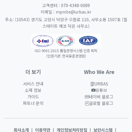
070-4348-0089
고객센터 :
mpnite@urbas.kr
이메일 :
주소: (10543) 경기도 고양시 덕양구 으뜸로 110, 사무소동 1507호 (힐
스테이트 에코 덕은 사무소)
ISO 9001:2015 품질경영시스템 인증 획득
(인증기관: 한국표준경영원)
더 보기
Who We Are
서비스 안내
URBAS
새 창에서 열림
소재 정보
유튜브
새 창에서 열림
가이드
네이버 블로그
새 창에서 열림
파트너 문의
글로벌 블로그
새 창에서 열림
회사소개
이용약관
개인정보처리방침
보안시스템
|
|
|
|