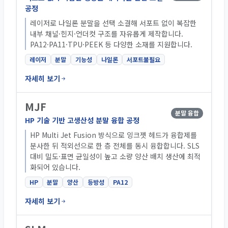
공정
레이저로 나일론 분말을 선택 소결해 서포트 없이 복잡한
내부 채널·힌지·언더컷 구조를 자유롭게 제작합니다.
PA12·PA11·TPU·PEEK 등 다양한 소재를 지원합니다.
레이저
분말
기능성
나일론
서포트불필요
자세히 보기
MJF
분말 융합
HP 기술 기반 고생산성 분말 융합 공정
HP Multi Jet Fusion 방식으로 잉크젯 헤드가 융합제를
분사한 뒤 적외선으로 한 층 전체를 동시 융합합니다. SLS
대비 밀도·표면 균일성이 높고 소량 양산 배치 생산에 최적
화되어 있습니다.
HP
분말
양산
등방성
PA12
자세히 보기