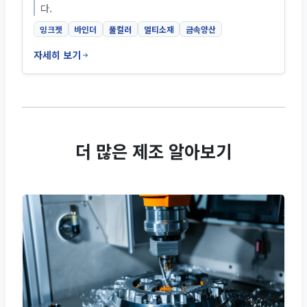
다.
잉크젯
바인더
풀컬러
멀티소재
금속양산
자세히 보기
더 많은 제조 알아보기