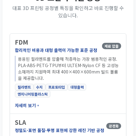
대표 3D 프린팅 공정별 특징을 확인하고 바로 진행할 수
있습니다.
FDM
재료 압출
합리적인 비용과 대형 출력이 가능한 표준 공정
용융된 필라멘트를 압출해 적층하는 가장 범용적인 공정.
PLA·ABS·PETG·TPU부터 ULTEM·Nylon CF 등 고성능
소재까지 지원하며 최대 400×400×600mm 빌드 볼륨
을 제공합니다.
필라멘트
수지
프로토타입
대형출력
엔지니어링플라스틱
자세히 보기
SLA
광경화
정밀도·표면 품질·투명 표현에 강한 레진 기반 공정