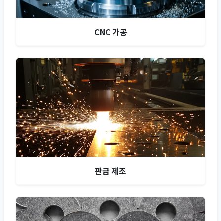
CNC 가공
판금 제조