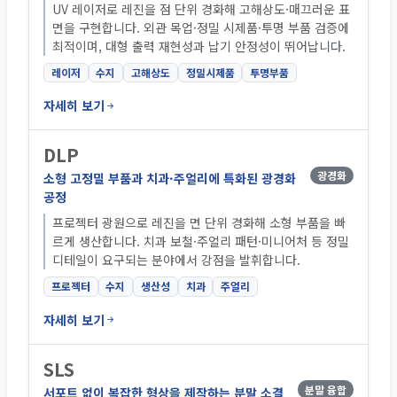
UV 레이저로 레진을 점 단위 경화해 고해상도·매끄러운 표
면을 구현합니다. 외관 목업·정밀 시제품·투명 부품 검증에
최적이며, 대형 출력 재현성과 납기 안정성이 뛰어납니다.
레이저
수지
고해상도
정밀시제품
투명부품
자세히 보기
DLP
광경화
소형 고정밀 부품과 치과·주얼리에 특화된 광경화
공정
프로젝터 광원으로 레진을 면 단위 경화해 소형 부품을 빠
르게 생산합니다. 치과 보철·주얼리 패턴·미니어처 등 정밀
디테일이 요구되는 분야에서 강점을 발휘합니다.
프로젝터
수지
생산성
치과
주얼리
자세히 보기
SLS
분말 융합
서포트 없이 복잡한 형상을 제작하는 분말 소결