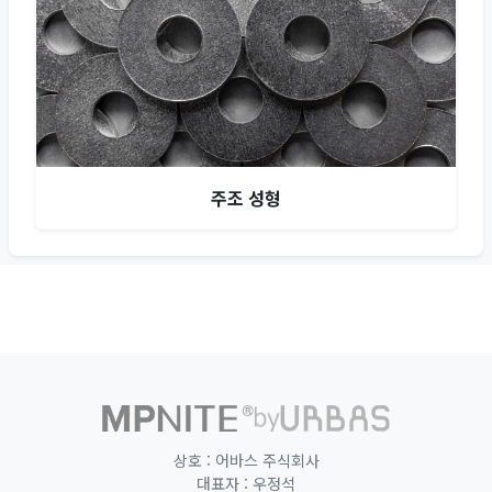
주조 성형
홈으로 이동
URBAS 공식 웹사이트 (새 창
상호 : 어바스 주식회사
대표자 : 우정석